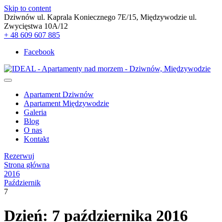
Skip to content
Dziwnów ul. Kaprala Koniecznego 7E/15, Międzywodzie ul.
Zwycięstwa 10A/12
+ 48 609 607 885
Facebook
Apartament Dziwnów
Apartament Międzywodzie
Galeria
Blog
O nas
Kontakt
Rezerwuj
Strona główna
2016
Październik
7
Dzień: 7 października 2016