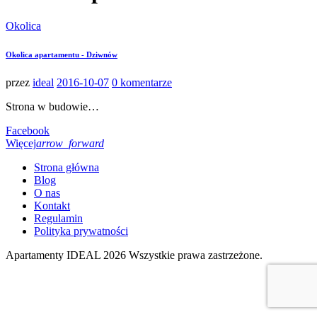
Okolica
Okolica apartamentu - Dziwnów
przez
ideal
2016-10-07
0 komentarze
Strona w budowie…
Facebook
Więcej
arrow_forward
Strona główna
Blog
O nas
Kontakt
Regulamin
Polityka prywatności
Apartamenty IDEAL 2026 Wszystkie prawa zastrzeżone.